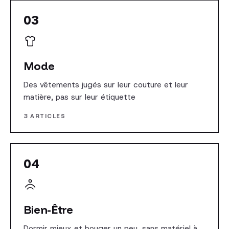
03
Mode
Des vêtements jugés sur leur couture et leur
matière, pas sur leur étiquette
3 ARTICLES
04
Bien-Être
Dormir mieux et bouger un peu, sans matériel à