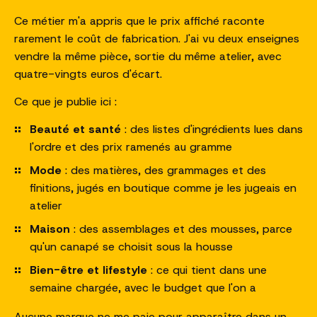
Ce métier m'a appris que le prix affiché raconte
rarement le coût de fabrication. J'ai vu deux enseignes
vendre la même pièce, sortie du même atelier, avec
quatre-vingts euros d'écart.
Ce que je publie ici :
Beauté et santé
: des listes d'ingrédients lues dans
l'ordre et des prix ramenés au gramme
Mode
: des matières, des grammages et des
finitions, jugés en boutique comme je les jugeais en
atelier
Maison
: des assemblages et des mousses, parce
qu'un canapé se choisit sous la housse
Bien-être et lifestyle
: ce qui tient dans une
semaine chargée, avec le budget que l'on a
Aucune marque ne me paie pour apparaître dans un