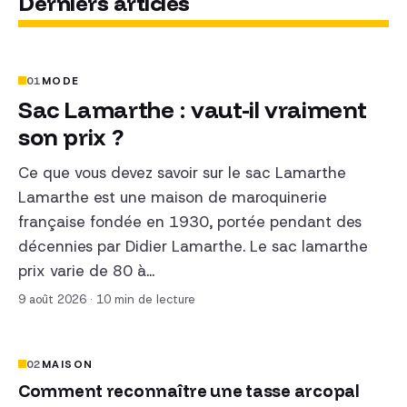
Derniers articles
01
MODE
Sac Lamarthe : vaut-il vraiment
son prix ?
Ce que vous devez savoir sur le sac Lamarthe
Lamarthe est une maison de maroquinerie
française fondée en 1930, portée pendant des
décennies par Didier Lamarthe. Le sac lamarthe
prix varie de 80 à…
9 août 2026
·
10 min de lecture
02
MAISON
Comment reconnaître une tasse arcopal