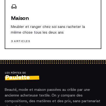
Maison
Meubler et ranger chez soi sans racheter la
même chose tous les deux ans
3 ARTICLES
LES PÉPITES DE
Paulette
Beauté, mode et maison passées au crible par une
ancienne acheteuse textile. On y compare des
compositions, des matières et des prix, sans partenariat