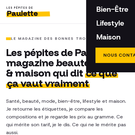
Bien-Être
LES PÉPITES DE
Paulette
Lifestyle
Maison
LE MAGAZINE DES BONNES TROUVAILLES
Les pépites de Paulette, le
NOUS CONT
magazine beauté, mode
& maison qui dit
ce que
ça vaut vraiment
Santé, beauté, mode, bien-être, lifestyle et maison.
Je retourne les étiquettes, je compare les
compositions et je regarde les prix au gramme. Ce
qui mérite son tarif, je le dis. Ce qui ne le mérite pas
aussi.